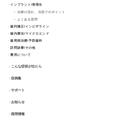
インプラント/骨増生
治療の流れ、当院でのポイント
よくある質問
歯列矯正/インビザライン
歯内療法/マイクロエンド
歯周病治療/予防歯科
訪問診療/その他
費用について
こんな症状が出たら
症例集
サポート
お知らせ
採用情報