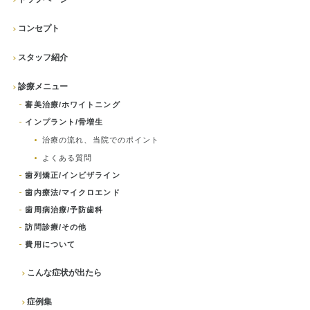
コンセプト
スタッフ紹介
診療メニュー
審美治療/ホワイトニング
インプラント/骨増生
治療の流れ、当院でのポイント
よくある質問
歯列矯正/インビザライン
歯内療法/マイクロエンド
歯周病治療/予防歯科
訪問診療/その他
費用について
こんな症状が出たら
症例集