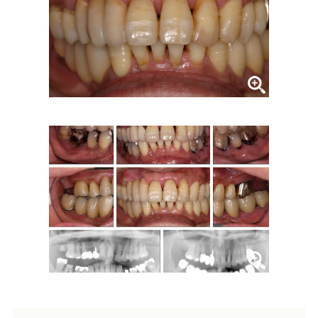
症例集
歯列矯正/インビザライン
矯正治療とは？
治療の手順
インビザライン・システムとは
治療費
症例集
歯内療法/マイクロエンド
歯内療法とは
当院の治療のポイント