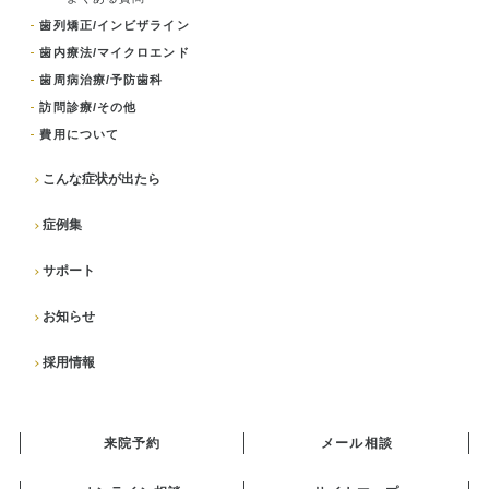
歯列矯正/インビザライン
歯内療法/マイクロエンド
歯周病治療/予防歯科
訪問診療/その他
費用について
こんな症状が出たら
症例集
サポート
お知らせ
採用情報
来院予約
メール相談