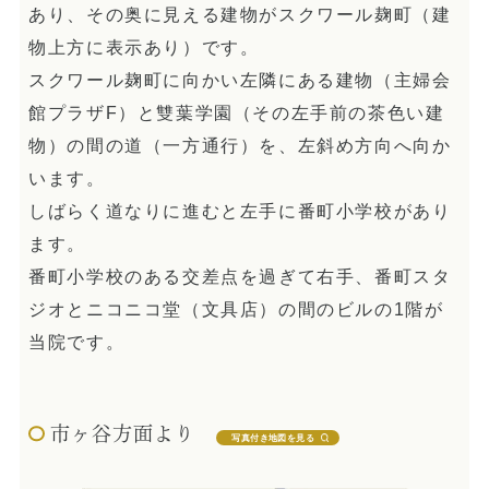
あり、その奥に見える建物がスクワール麹町（建
物上方に表示あり）です。
スクワール麹町に向かい左隣にある建物（主婦会
館プラザF）と雙葉学園（その左手前の茶色い建
物）の間の道（一方通行）を、左斜め方向へ向か
います。
しばらく道なりに進むと左手に番町小学校があり
ます。
番町小学校のある交差点を過ぎて右手、番町スタ
ジオとニコニコ堂（文具店）の間のビルの1階が
当院です。
市ヶ谷方面より
写真付き地図を見る