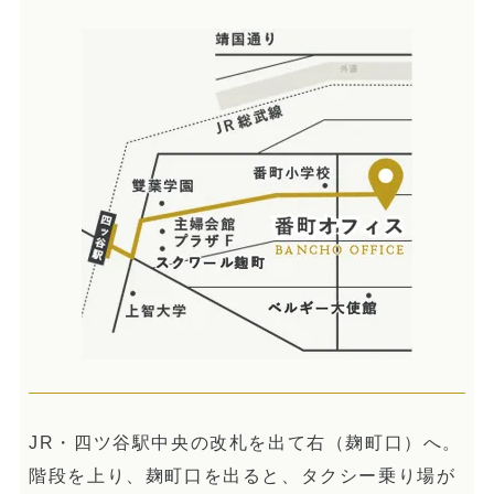
JR・四ツ谷駅中央の改札を出て右（麹町口）へ。
階段を上り、麹町口を出ると、タクシー乗り場が