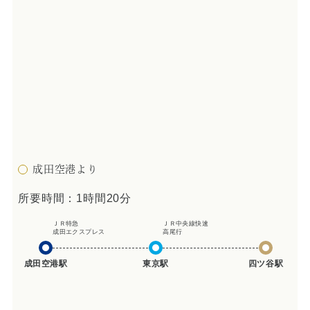
成田空港より
所要時間：1時間20分
ＪＲ特急
ＪＲ中央線快速
成田エクスプレス
高尾行
成田空港駅
東京駅
四ツ谷駅