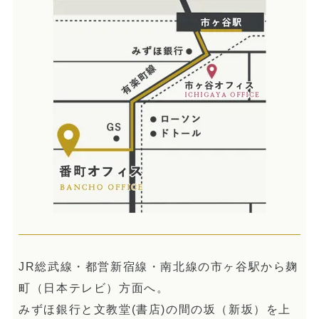
JR総武線・都営新宿線・南北線の市ヶ谷駅から麹
町（日本テレビ）方面へ。
みずほ銀行と文教堂(書店)の間の坂（新坂）を上