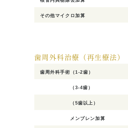
根管内異物除去加算
その他マイクロ加算
歯周外科治療（再生療法）
歯周外科手術
（1-2歯）
（3-4歯）
（5歯以上）
メンブレン加算