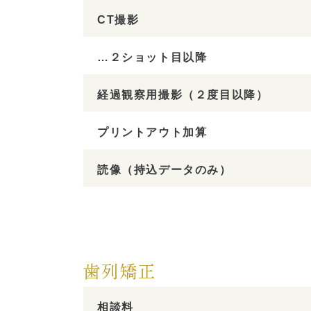
CT撮影
…２ショット目以降
経過観察用撮影（２度目以降）
プリントアウト加算
読像（持込データのみ）
歯列矯正
相談料