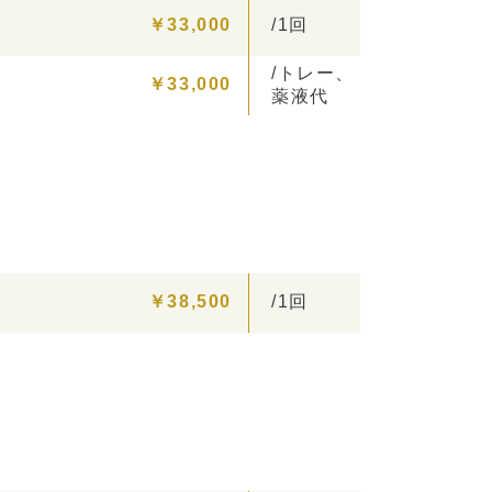
￥33,000
/1回
/トレー、
￥33,000
薬液代
￥38,500
/1回