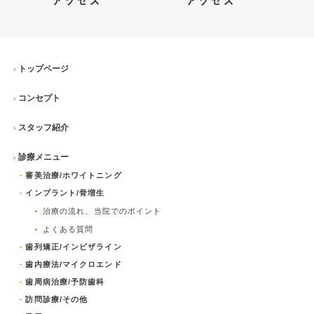
アクセス
アクセス
トップページ
コンセプト
スタッフ紹介
診療メニュー
審美治療/ホワイトニング
インプラント/骨増生
治療の流れ、当院でのポイント
よくある質問
歯列矯正/インビザライン
歯内療法/マイクロエンド
歯周病治療/予防歯科
訪問診療/その他