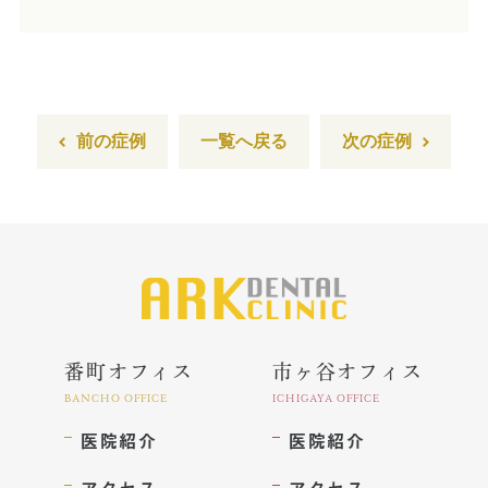
インプラント
ホワイトニング
顎関節治療
前の症例
一覧へ戻る
次の症例
歯科用CT撮影
歯列矯正
番町オフィス
市ヶ谷オフィス
BANCHO OFFICE
ICHIGAYA OFFICE
医院紹介
医院紹介