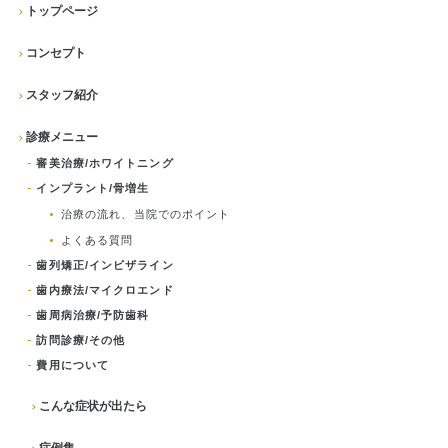
トップページ
コンセプト
スタッフ紹介
診療メニュー
審美治療/ホワイトニング
インプラント/骨増生
治療の流れ、当院でのポイント
よくある質問
歯列矯正/インビザライン
歯内療法/マイクロエンド
歯周病治療/予防歯科
訪問診療/その他
費用について
こんな症状が出たら