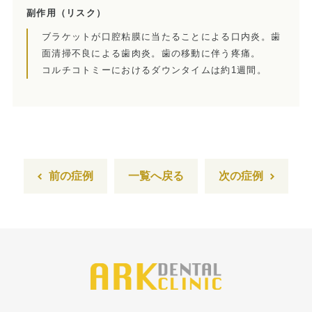
副作用
（リスク）
ホワイトニング
ブラケットが口腔粘膜に当たることによる口内炎。歯
面清掃不良による歯肉炎。歯の移動に伴う疼痛。
顎関節治療
コルチコトミーにおけるダウンタイムは約1週間。
歯科用CT撮影
歯列矯正
前の症例
一覧へ戻る
次の症例