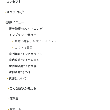
コンセプト
スタッフ紹介
診療メニュー
審美治療/ホワイトニング
インプラント/骨増生
治療の流れ、当院でのポイント
よくある質問
歯列矯正/インビザライン
歯内療法/マイクロエンド
歯周病治療/予防歯科
訪問診療/その他
費用について
こんな症状が出たら
症例集
サポート