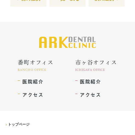
番町オフィス
市ヶ谷オフィス
BANCHO OFFICE
ICHIGAYA OFFICE
医院紹介
医院紹介
アクセス
アクセス
トップページ