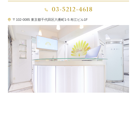
03-5212-4618
〒102-0085 東京都千代田区六番町1-5 布江ビル1F
今年もクリスマスの季節がやってきました。番町オフィ
スではイルミネーション、市ヶ谷オフィスではクリスマ
スツリーを飾り付けました。
ささやかではありますが、どうぞ素敵なホリデーシーズ
ンをお過ごしください。