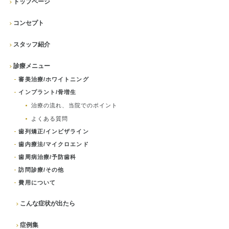
トップページ
コンセプト
スタッフ紹介
診療メニュー
審美治療/ホワイトニング
インプラント/骨増生
治療の流れ、当院でのポイント
よくある質問
歯列矯正/インビザライン
歯内療法/マイクロエンド
歯周病治療/予防歯科
訪問診療/その他
費用について
こんな症状が出たら
症例集