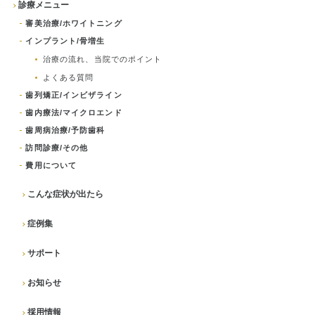
診療メニュー
審美治療/ホワイトニング
インプラント/骨増生
治療の流れ、当院でのポイント
よくある質問
歯列矯正/インビザライン
歯内療法/マイクロエンド
歯周病治療/予防歯科
訪問診療/その他
費用について
こんな症状が出たら
症例集
サポート
お知らせ
採用情報