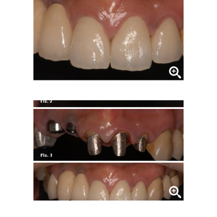
症例集
歯列矯正/インビザライン
矯正治療とは？
治療の手順
インビザライン・システムとは
治療費
症例集
歯内療法/マイクロエンド
歯内療法とは