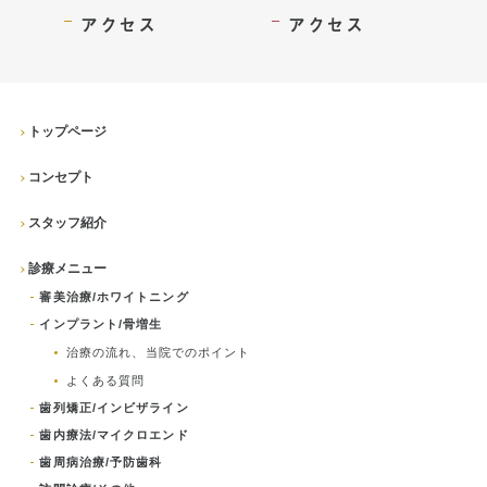
アクセス
アクセス
トップページ
コンセプト
スタッフ紹介
診療メニュー
審美治療/ホワイトニング
インプラント/骨増生
治療の流れ、当院でのポイント
よくある質問
歯列矯正/インビザライン
歯内療法/マイクロエンド
歯周病治療/予防歯科