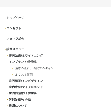
トップページ
コンセプト
スタッフ紹介
診療メニュー
審美治療/ホワイトニング
インプラント/骨増生
治療の流れ、当院でのポイント
よくある質問
歯列矯正/インビザライン
歯内療法/マイクロエンド
歯周病治療/予防歯科
訪問診療/その他
費用について