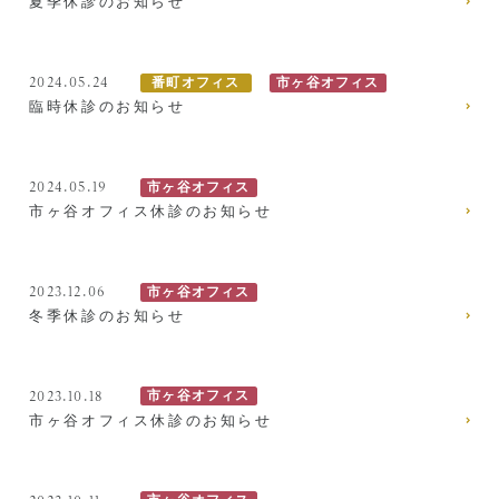
夏季休診のお知らせ
症例集
2024.05.24
番町オフィス
市ヶ谷オフィス
歯列矯正/インビザライン
臨時休診のお知らせ
矯正治療とは？
2024.05.19
市ヶ谷オフィス
治療の手順
市ヶ谷オフィス休診のお知らせ
インビザライン・システムとは
2023.12.06
市ヶ谷オフィス
治療費
冬季休診のお知らせ
症例集
2023.10.18
市ヶ谷オフィス
歯内療法/マイクロエンド
市ヶ谷オフィス休診のお知らせ
歯内療法とは