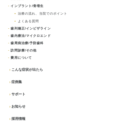
インプラント/骨増生
治療の流れ、当院でのポイント
よくある質問
歯列矯正/インビザライン
歯内療法/マイクロエンド
歯周病治療/予防歯科
訪問診療/その他
費用について
こんな症状が出たら
症例集
サポート
お知らせ
採用情報