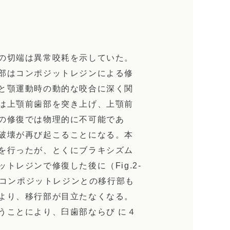
の切端は異常咬耗を示していた。
部はコンポジットレジンによる修
と顎運動時の動的な咬合に深く関
は上顎前歯部を突き上げ、上顎前
の修復では物理的に不可能であ
破壊が再び起こることになる。本
を行ったが、とくにブラキシズム
レジンで修復した後に（Fig.2-
とコンポジットレジンとの移行部も
より、移行部が目立たなくなる。
うことにより、臼歯部ならび に４