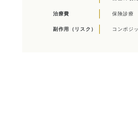
治療費
保険診療
副作用
（リスク）
コンポジ