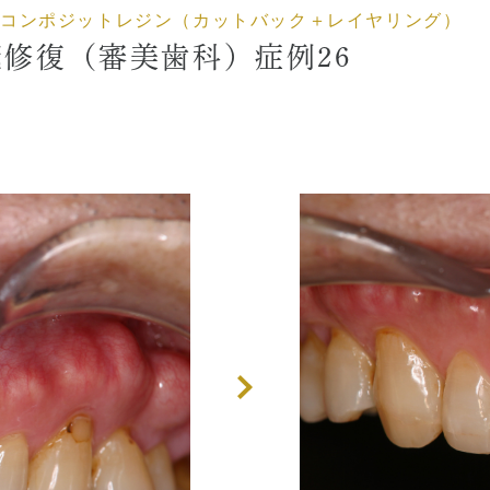
コンポジットレジン（カットバック＋レイヤリング）
CT
歯周外科治療（再生療法
冠修復（審美歯科）症例26
症とは
かぶせもの、詰め物
歯とは
インプラント
ホワイトニング
顎関節治療
歯科用CT撮影
歯列矯正