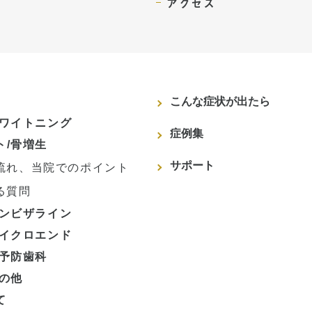
アクセス
こんな症状が出たら
ホワイトニング
症例集
ト/骨増生
サポート
流れ、当院でのポイント
る質問
インビザライン
マイクロエンド
/予防歯科
その他
て