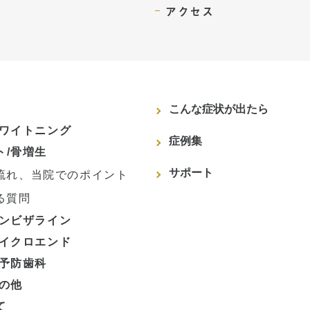
アクセス
こんな症状が出たら
ホワイトニング
症例集
ト/骨増生
サポート
流れ、当院でのポイント
る質問
インビザライン
マイクロエンド
/予防歯科
その他
て