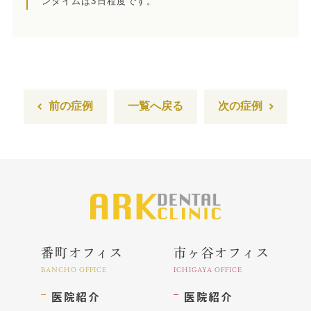
ンタイムは3日程度です。
インプラント
ホワイトニング
顎関節治療
歯科用CT撮影
前の症例
一覧へ戻る
次の症例
歯列矯正
番町オフィス
市ヶ谷オフィス
BANCHO OFFICE
ICHIGAYA OFFICE
医院紹介
医院紹介