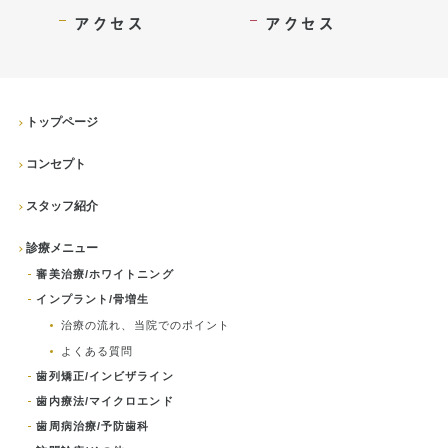
アクセス
アクセス
トップページ
コンセプト
スタッフ紹介
診療メニュー
審美治療/ホワイトニング
インプラント/骨増生
治療の流れ、当院でのポイント
よくある質問
歯列矯正/インビザライン
歯内療法/マイクロエンド
歯周病治療/予防歯科