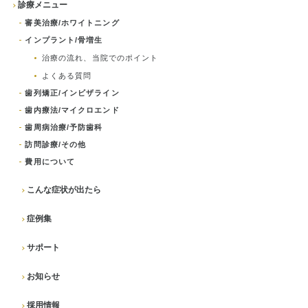
診療メニュー
審美治療/ホワイトニング
インプラント/骨増生
治療の流れ、当院でのポイント
よくある質問
歯列矯正/インビザライン
歯内療法/マイクロエンド
歯周病治療/予防歯科
訪問診療/その他
費用について
こんな症状が出たら
症例集
サポート
お知らせ
採用情報