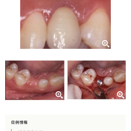
症例集
歯列矯正/インビザライン
矯正治療とは？
治療の手順
インビザライン・システムとは
治療費
症例集
歯内療法/マイクロエンド
歯内療法とは
症例情報