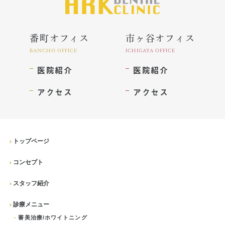
インプラント
ホワイトニング
番町オフィス
市ヶ谷オフィス
顎関節治療
BANCHO OFFICE
ICHIGAYA OFFICE
医院紹介
医院紹介
歯科用CT撮影
アクセス
アクセス
歯列矯正
トップページ
コンセプト
スタッフ紹介
診療メニュー
審美治療/ホワイトニング