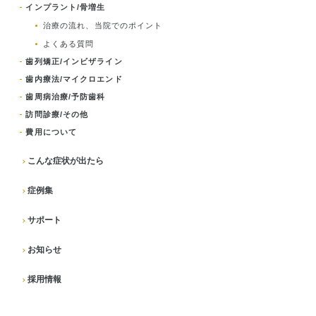
インプラント/骨増生
治療の流れ、当院でのポイント
よくある質問
歯列矯正/インビザライン
歯内療法/マイクロエンド
歯周病治療/予防歯科
訪問診療/その他
費用について
こんな症状が出たら
症例集
サポート
お知らせ
採用情報