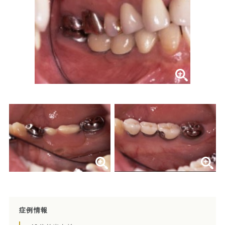
症例集
歯列矯正/インビザライン
矯正治療とは？
治療の手順
インビザライン・システムとは
治療費
症例集
歯内療法/マイクロエンド
歯内療法とは
症例情報