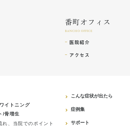
番町オフィス
BANCHO OFFICE
医院紹介
アクセス
こんな症状が出たら
ホワイトニング
症例集
ト/骨増生
サポート
流れ、当院でのポイント