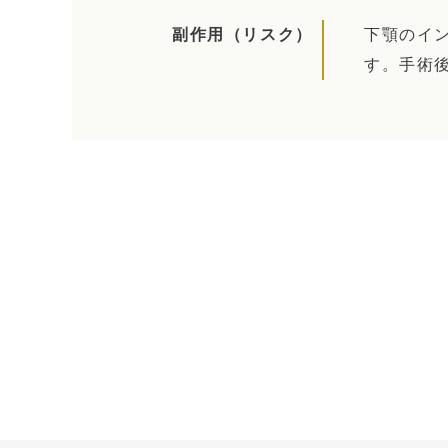
副作用
（リスク）
下顎のイ
す。手術