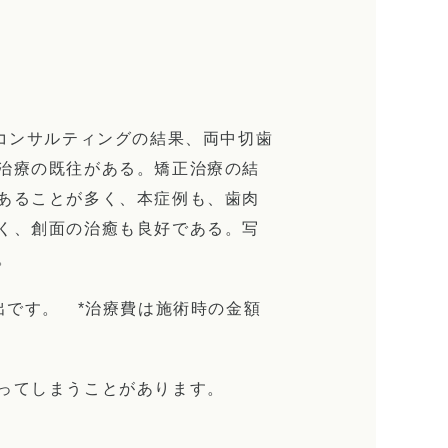
コンサルティングの結果、両中切歯
治療の既往がある。矯正治療の結
あることが多く、本症例も、歯肉
く、創面の治癒も良好である。写
。
出です。 *治療費は施術時の金額
ってしまうことがあります。