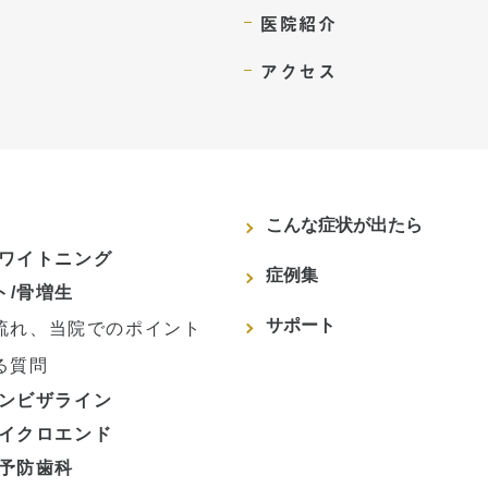
医院紹介
アクセス
こんな症状が出たら
ホワイトニング
症例集
ト/骨増生
サポート
流れ、当院でのポイント
る質問
インビザライン
マイクロエンド
/予防歯科